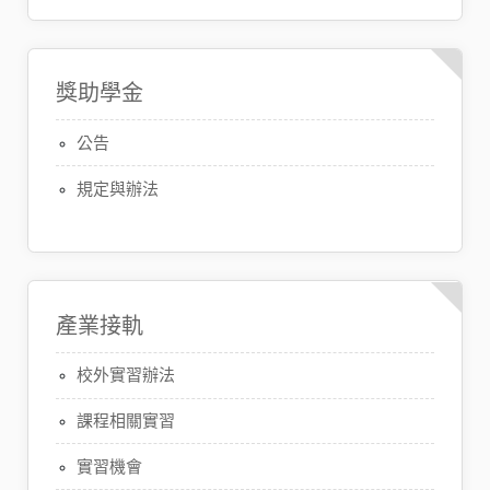
獎助學金
公告
規定與辦法
產業接軌
校外實習辦法
課程相關實習
實習機會