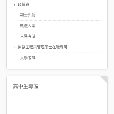
碩博班
碩士先修
甄選入學
入學考試
醫務工程與管理碩士在職專班
入學考試
高中生專區