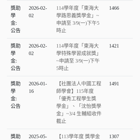
獎助
2026-02-
114學年度「東海大
1466
學
02
學路思義獎學金」~
金:
申請至 3/9(一)下午5
公告
時止
獎助
2026-02-
114學年度「東海大
1421
學
02
學特殊學習成就獎」
金:
~申請至 3/9(一)下午
公告
5時止
獎助
2026-01-
【社團法人中國工程
1491
學
16
師學會】115年度
金:
「優秀工程學生獎
公告
學金」、「沈怡獎學
金」~3/4 生輔組收件
截止
獎助
2025-05-
【113學年度 獎學金
1307