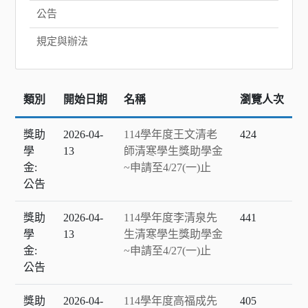
公告
規定與辦法
類別
開始日期
名稱
瀏覽人次
獎助
2026-04-
114學年度王文清老
424
學
13
師清寒學生獎助學金
金:
~申請至4/27(一)止
公告
獎助
2026-04-
114學年度李清泉先
441
學
13
生清寒學生獎助學金
金:
~申請至4/27(一)止
公告
獎助
2026-04-
114學年度高福成先
405