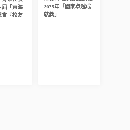
2025年「國家卓越成
六屆「東海
就獎」
總會『校友