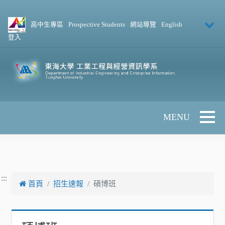
跳到主要內容
高中生專區
Prospective Students
網站導覽
English
登入
Toggle 
:::
首頁
招生速報
碩博班