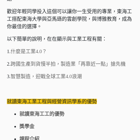
歡迎年輕同學投入這個可以讓你一生受用的專業，東海工
工搭配東海大學與亞馬遜的雲創學院，與博雅教育，成為
你最佳的選擇。
以下簡單的說明，在在顯示與工業工程有關：
1.
什麼是工業4.0？
2.
跨國生產到貨慢半拍，製造業「再靠近一點」搶先機
3.
智慧製造，迎戰全球工業4.0浪潮
就讀東海工業工程與經營資訊學系的優勢
就讀東海工工的優勢
獎學金
課程介紹