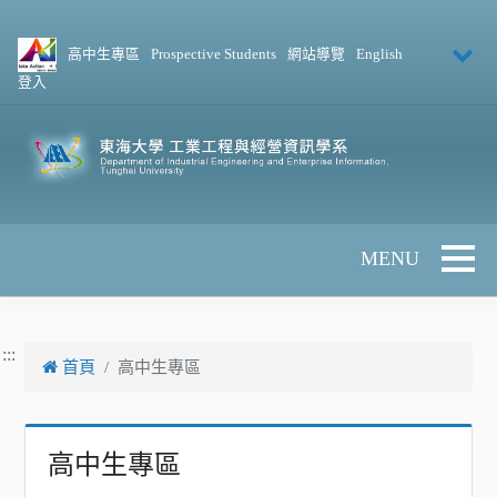
跳到主要內容
高中生專區
Prospective Students
網站導覽
English
登入
Toggle 
:::
首頁
高中生專區
高中生專區