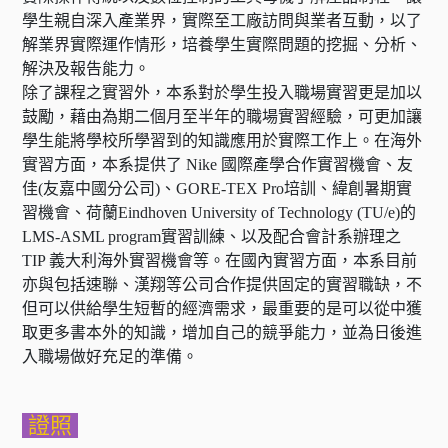
學生親自深入產業界，實際至工廠訪問與業者互動，以了
解業界實際運作情形，培養學生實際問題的挖掘、分析、
解決及報告能力。
除了課程之實習外，本系對於學生投入職場實習更是加以
鼓勵，藉由為期二個月至半年的職場實習經驗，可更加讓
學生能將學校所學習到的知識應用於實際工作上。在海外
實習方面，本系提供了 Nike 國際產學合作實習機會、友
佳(友嘉中國分公司)、GORE-TEX Pro培訓、緯創暑期實
習機會、荷蘭Eindhoven University of Technology (TU/e)的
LMS-ASML program實習訓練、以及配合會計系辦理之
TIP 義大利海外實習機會等。在國內實習方面，本系目前
亦與包括速聯、漢翔等公司合作提供固定的實習職缺，不
但可以供給學生短暫的經濟需求，最重要的是可以從中獲
取更多書本外的知識，增加自己的競爭能力，並為日後進
入職場做好充足的準備。
證照