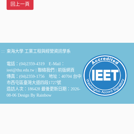
:::
東海大學 工業工程與經營資訊學系
電話：(04)2359-4319 E-Mail：
ieei@thu.edu.tw
|
聯絡我們
|
前版網頁
傳真：(04)2359-1756 地址：40704 台中
市西屯區臺灣大道四段1727號
造訪人次：186428
最後更新日期：2026-
08-06
Design By
Rainbow