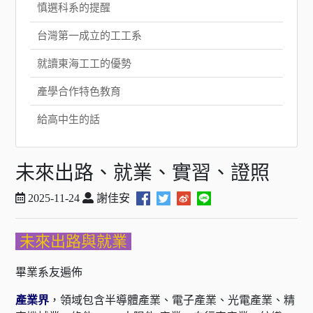
慎選科系的提醒
台灣第一成立的工工系
就讀東海工工的優勢
產學合作特色教育
給高中生的話
未來出路、就業、實習、證照
2025-11-24
謝佳安
未來出路與就業
畢業系友遍佈
產業界
，領域包含半導體產業、電子產業、光電產業、精