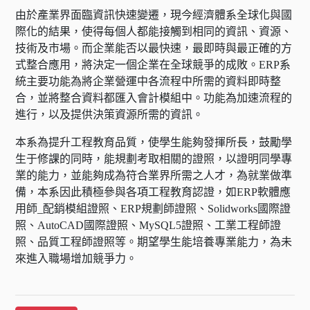
由於產業界面臨資訊快速變遷，現今經濟體系全球化與國
際化的結果，使得每個人都能接觸到相同的資訊、資源、
技術及市場。而企業能否以最快速，最即時與最正確的方
式整合應用，將決定一個企業在全球競爭的成敗。ERP系
統主要功能為將企業營運中各流程中所需的資料即時整
合，並將整合資料都匯入會計模組中。功能為加速流程的
進行，以及提供決策資源所需的資訊。
本系為提升工程教育品質，使學生能夠發揮所長，鼓勵學
生于修課的同時，能規劃考取相關的證照，以證明同學專
業的能力，並能夠成為符合業界所需之人才，為就業做準
備，本系因此積極參與各項工程教育認證，如ERP軟體應
用師_配銷模組證照、ERP規劃師證照、Solidworks國際證
照、AutoCAD國際證照、MySQL5證照、工業工程師證
照、品質工程師證照等。期望學生能培養專業能力，為未
來進入職場增加競爭力。