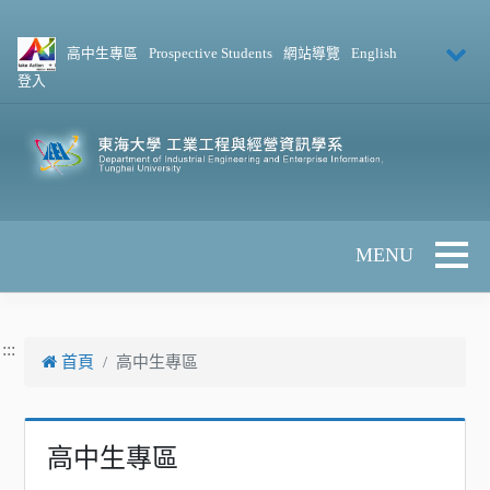
跳到主要內容
高中生專區
Prospective Students
網站導覽
English
登入
Toggle 
:::
首頁
高中生專區
高中生專區