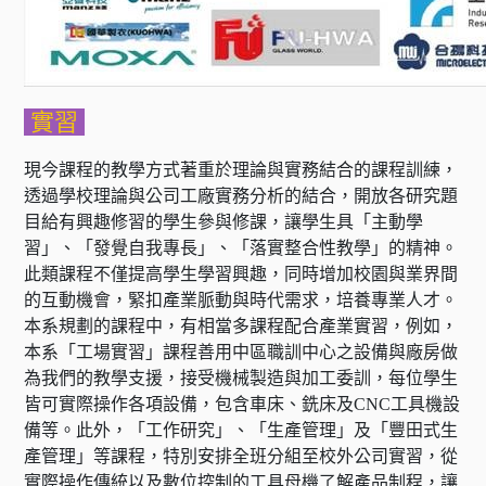
實習
現今課程的教學方式著重於理論與實務結合的課程訓練，
透過學校理論與公司工廠實務分析的結合，開放各研究題
目給有興趣修習的學生參與修課，讓學生具「主動學
習」、「發覺自我專長」、「落實整合性教學」的精神。
此類課程不僅提高學生學習興趣，同時增加校園與業界間
的互動機會，緊扣產業脈動與時代需求，培養專業人才。
本系規劃的課程中，有相當多課程配合產業實習，例如，
本系「工場實習」課程善用中區職訓中心之設備與廠房做
為我們的教學支援，接受機械製造與加工委訓，每位學生
皆可實際操作各項設備，包含車床、銑床及CNC工具機設
備等。此外，「工作研究」、「生產管理」及「豐田式生
產管理」等課程，特別安排全班分組至校外公司實習，從
實際操作傳統以及數位控制的工具母機了解產品制程，讓