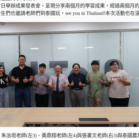
7日舉辦成果發表會，呈現分享兩個月的學習成果，經過兩個月
們也邀請老師們到泰國玩，see you in Thailand!本次
、朱治垣老師(左3)、黃鼎翔老師(左4)與張書文老師(右3)與泰國