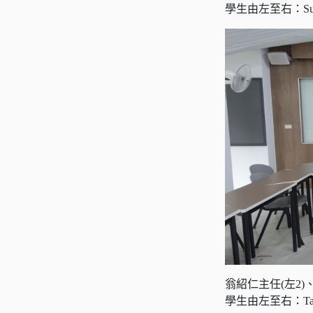
學生由左至右：Supawit 
翁紹仁主任(左2)
學生由左至右：Tanat Ta