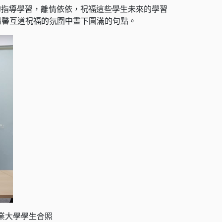
的指導學習，離情依依，祝福這些學生未來的學習
活動也在溫馨互道祝福的氛圍中畫下圓滿的句點。
農業大學學生合照