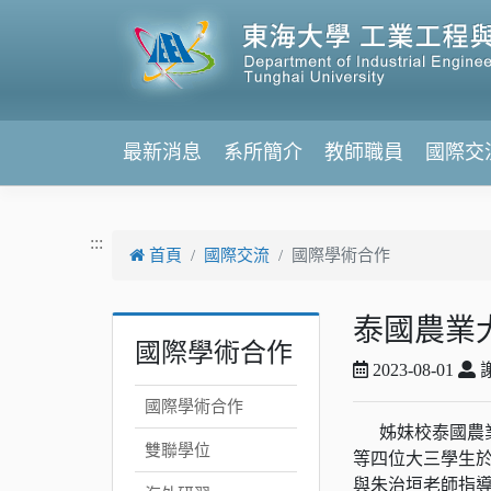
跳到主要內容
最新消息
系所簡介
教師職員
國際交
:::
首頁
國際交流
國際學術合作
泰國農業
國際學術合作
2023-08-01
國際學術合作
姊妹校泰國農業大學 Kase
雙聯學位
等四位大三學生於
與朱治垣老師指