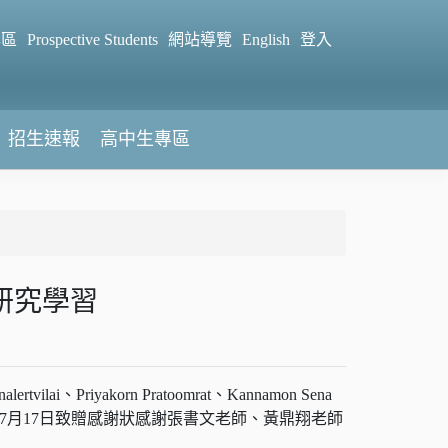
專區
Prospective Students
網站導覽
English
登入
招生速報
高中生專區
研究學習
rtvilai、Priyakorn Pratoomrat、Kannamon Sena
於7月17日致贈感謝狀感謝張書文老師、黃鼎翔老師