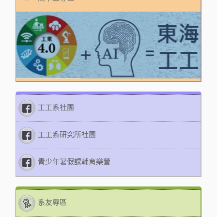
工工系社團
工工系研究所社團
青少年暑假課輔育樂營
系友專區