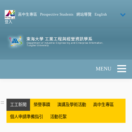
跳到主要內容
高中生專區
Prospective Students
網站導覽
English
登入
Toggle 
:::
工工新聞
榮譽事蹟
演講及學術活動
高中生專區
個人申請準備指引
活動花絮