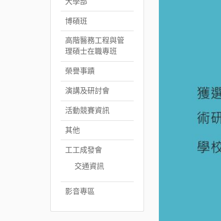
大學部
博碩班
高階醫務工程與管
理碩士在職專班
榮譽事蹟
演講及研討會
活動競賽資訊
其他
工工成發會
交通資訊
影音專區