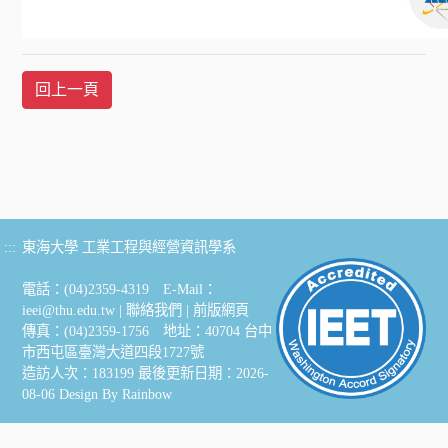
:::
東海大學 工業工程與經營資訊學系
電話：(04)2359-4319 E-Mail：
ieei@thu.edu.tw
|
聯絡我們
|
前版網頁
傳真：(04)2359-1756 地址：40704 台中
市西屯區臺灣大道四段1727號
造訪人次：183199
最後更新日期：2026-
08-06
Design By
Rainbow