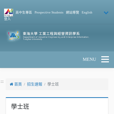
跳到主要內容
高中生專區
Prospective Students
網站導覽
English
登入
Toggle 
:::
首頁
招生速報
學士班
學士班